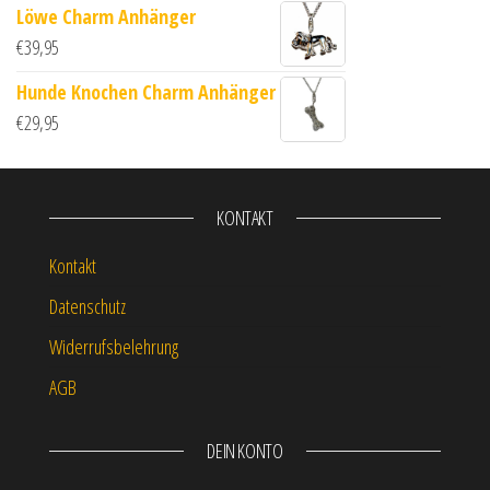
Löwe Charm Anhänger
€
39,95
Hunde Knochen Charm Anhänger
€
29,95
KONTAKT
Kontakt
Datenschutz
Widerrufsbelehrung
AGB
DEIN KONTO