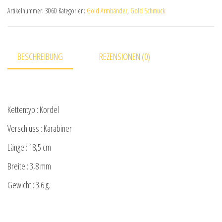
Artikelnummer:
3060
Kategorien:
Gold Armbänder
,
Gold Schmuck
BESCHREIBUNG
REZENSIONEN (0)
Kettentyp : Kordel
Verschluss : Karabiner
Länge : 18,5 cm
Breite : 3,8 mm
Gewicht : 3.6 g.