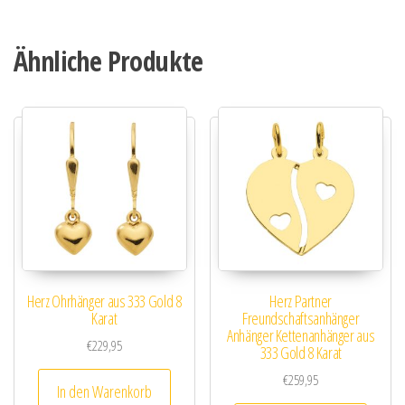
Ähnliche Produkte
Herz Ohrhänger aus 333 Gold 8
Herz Partner
Karat
Freundschaftsanhänger
Anhänger Kettenanhänger aus
€
229,95
333 Gold 8 Karat
€
259,95
In den Warenkorb