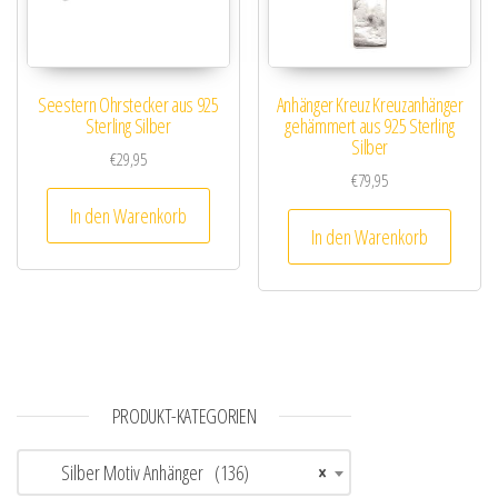
Seestern Ohrstecker aus 925
Anhänger Kreuz Kreuzanhänger
Sterling Silber
gehämmert aus 925 Sterling
Silber
€
29,95
€
79,95
In den Warenkorb
In den Warenkorb
PRODUKT-KATEGORIEN
Silber Motiv Anhänger (136)
×