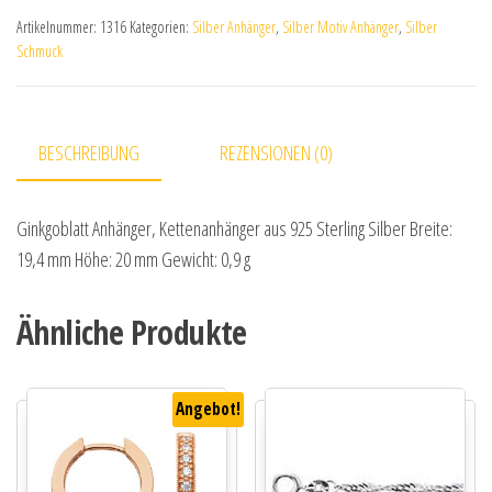
Artikelnummer:
1316
Kategorien:
Silber Anhänger
,
Silber Motiv Anhänger
,
Silber
Schmuck
BESCHREIBUNG
REZENSIONEN (0)
Ginkgoblatt Anhänger, Kettenanhänger aus 925 Sterling Silber Breite:
19,4 mm Höhe: 20 mm Gewicht: 0,9 g
Ähnliche Produkte
Angebot!