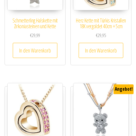
Schmetterling Halskette mit
Herz Kette mit Türkis Kristallen
Zirkoniasteinen und Kette
18K vergoldet 40cm + 5cm
€
29,99
€
29,95
In den Warenkorb
In den Warenkorb
Angebot!