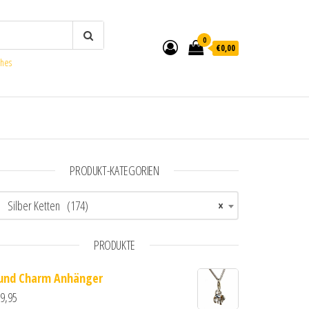
0
€0,00
ches
PRODUKT-KATEGORIEN
Silber Ketten (174)
×
PRODUKTE
und Charm Anhänger
9,95