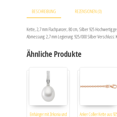
BESCHREIBUNG
REZENSIONEN (0)
Kette, 2,7 mm Flachpanzer, 80 cm, Silber 925 Hochwertig ge
Abmessung: 2,7 mm Legierung: 925/000 Silber Verschluss: K
Ähnliche Produkte
Einhänger mit Zirkonia und
Anker Collier Kette aus 92