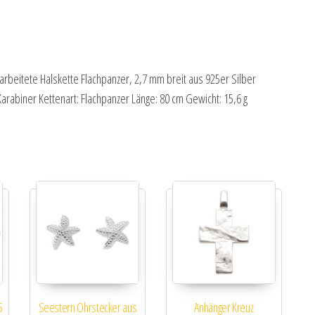
arbeitete Halskette Flachpanzer, 2,7 mm breit aus 925er Silber
arabiner Kettenart: Flachpanzer Länge: 80 cm Gewicht: 15,6 g
5
Seestern Ohrstecker aus
Anhänger Kreuz