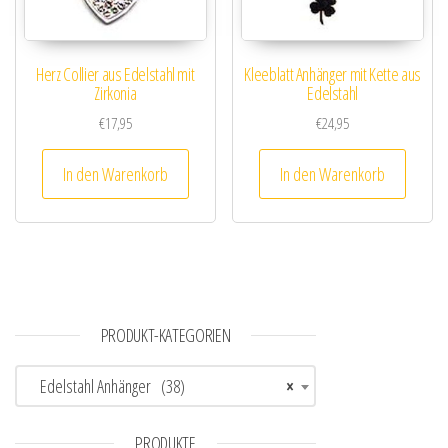
Herz Collier aus Edelstahl mit
Kleeblatt Anhänger mit Kette aus
Zirkonia
Edelstahl
€
17,95
€
24,95
In den Warenkorb
In den Warenkorb
PRODUKT-KATEGORIEN
Edelstahl Anhänger (38)
×
PRODUKTE