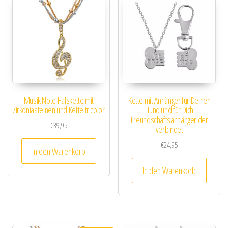
Musik Note Halskette mit
Kette mit Anhänger für Deinen
Zirkoniasteinen und Kette tricolor
Hund und für Dich
Freundschaftsanhänger der
€
39,95
verbindet
€
24,95
In den Warenkorb
In den Warenkorb