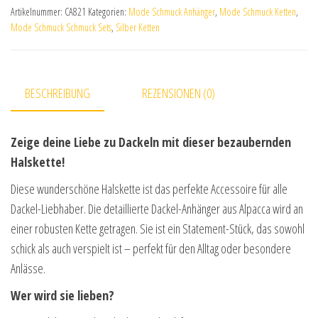
Artikelnummer:
CA821
Kategorien:
Mode Schmuck Anhänger
,
Mode Schmuck Ketten
,
Mode Schmuck Schmuck Sets
,
Silber Ketten
BESCHREIBUNG
REZENSIONEN (0)
Zeige deine Liebe zu Dackeln mit dieser bezaubernden
Halskette!
Diese wunderschöne Halskette ist das perfekte Accessoire für alle
Dackel-Liebhaber. Die detaillierte Dackel-Anhänger aus Alpacca wird an
einer robusten Kette getragen. Sie ist ein Statement-Stück, das sowohl
schick als auch verspielt ist – perfekt für den Alltag oder besondere
Anlässe.
Wer wird sie lieben?