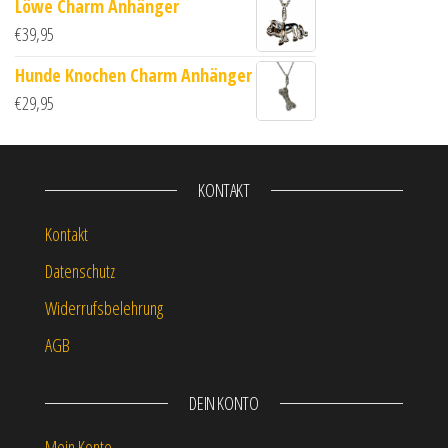
Löwe Charm Anhänger
€
39,95
Hunde Knochen Charm Anhänger
€
29,95
KONTAKT
Kontakt
Datenschutz
Widerrufsbelehrung
AGB
DEIN KONTO
Mein Konto