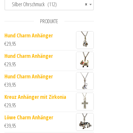
Silber Ohrschmuck (112)
×
PRODUKTE
Hund Charm Anhänger
€
29,95
Hund Charm Anhänger
€
29,95
Hund Charm Anhänger
€
39,95
Kreuz Anhänger mit Zirkonia
€
29,95
Löwe Charm Anhänger
€
39,95