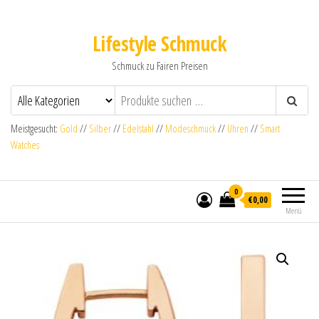
Lifestyle Schmuck
Schmuck zu Fairen Preisen
Meistgesucht:
Gold
//
Silber
//
Edelstahl
//
Modeschmuck
//
Uhren
//
Smart
Watches
0
€0,00
Menü