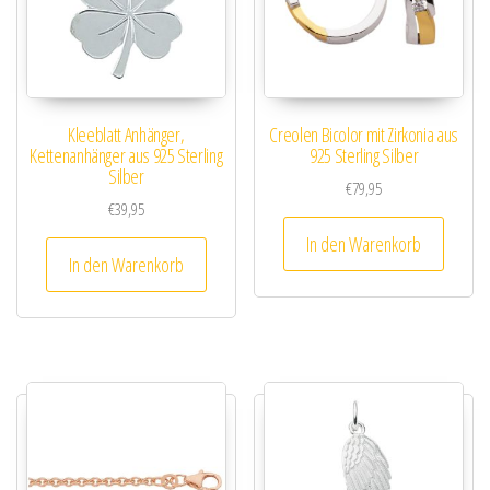
Kleeblatt Anhänger,
Creolen Bicolor mit Zirkonia aus
Kettenanhänger aus 925 Sterling
925 Sterling Silber
Silber
€
79,95
€
39,95
In den Warenkorb
In den Warenkorb