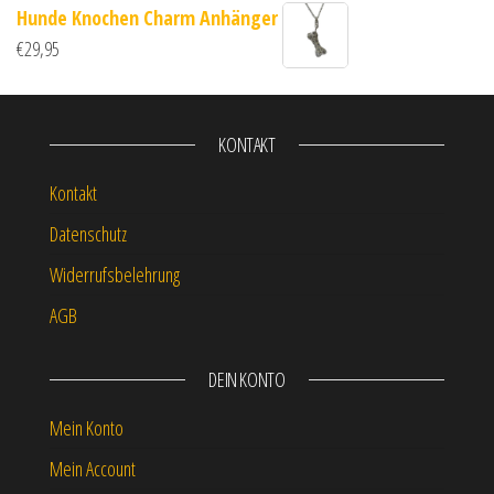
Hunde Knochen Charm Anhänger
€
29,95
KONTAKT
Kontakt
Datenschutz
Widerrufsbelehrung
AGB
DEIN KONTO
Mein Konto
Mein Account