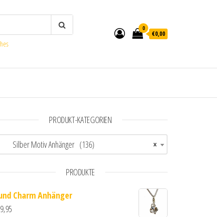
0
€0,00
ches
PRODUKT-KATEGORIEN
Silber Motiv Anhänger (136)
×
PRODUKTE
und Charm Anhänger
9,95