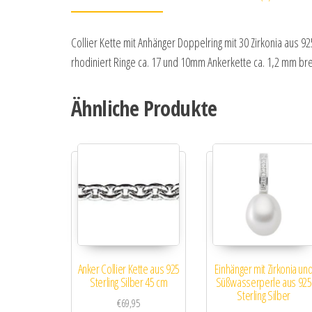
Collier Kette mit Anhänger Doppelring mit 30 Zirkonia aus 925
rhodiniert Ringe ca. 17 und 10mm Ankerkette ca. 1,2 mm br
Ähnliche Produkte
Anker Collier Kette aus 925
Einhänger mit Zirkonia un
Sterling Silber 45 cm
Süßwasserperle aus 925
Sterling Silber
€
69,95