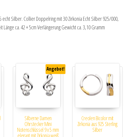
 echt Silber. Collier Doppelring mit 30 Zirkonia Echt Silber 925/000,
eit Länge ca. 42 + 5cm Verlängerung Gewicht ca. 3,10 Gramm
Angebot!
d
Silberne Damen
Creolen Bicolor mit
Ohrstecker Mini
Zirkonia aus 925 Sterling
Notenschlüssel 9 x 5 mm
Silber
elegant mit Zirkonia weiß