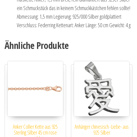
ein Schmuckstück das in keinem Schmuckkästchen fehlen sollte!
Abmessung: 1,5 mm Legierung: 925/000 Silber goldplattiert
Verschluss: Federring Kettenart: Anker Länge: 50 cm Gewicht: 4 g
Ähnliche Produkte
Anker Collier Kette aus 925
Anhänger chinesisch -Liebe- aus
Sterling Silber 45 cm rose
925 Silber