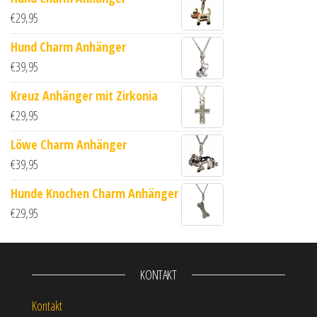
€
29,95
Hund Charm Anhänger
€
39,95
Kreuz Anhänger mit Zirkonia
€
29,95
Löwe Charm Anhänger
€
39,95
Hunde Knochen Charm Anhänger
€
29,95
KONTAKT
Kontakt