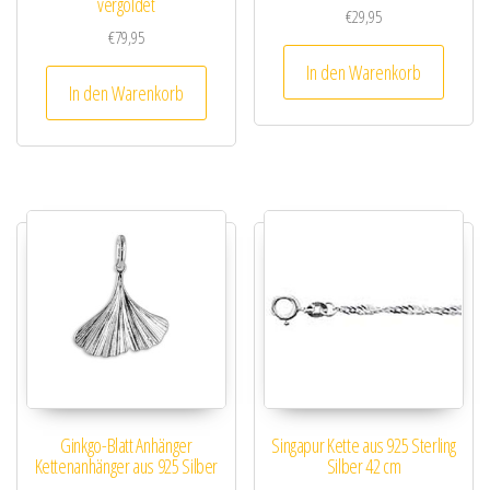
vergoldet
€
29,95
€
79,95
In den Warenkorb
In den Warenkorb
Ginkgo-Blatt Anhänger
Singapur Kette aus 925 Sterling
Kettenanhänger aus 925 Silber
Silber 42 cm