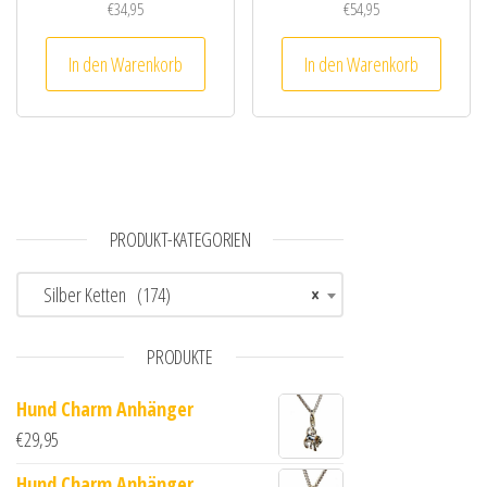
€
34,95
€
54,95
In den Warenkorb
In den Warenkorb
PRODUKT-KATEGORIEN
Silber Ketten (174)
×
PRODUKTE
Hund Charm Anhänger
€
29,95
Hund Charm Anhänger