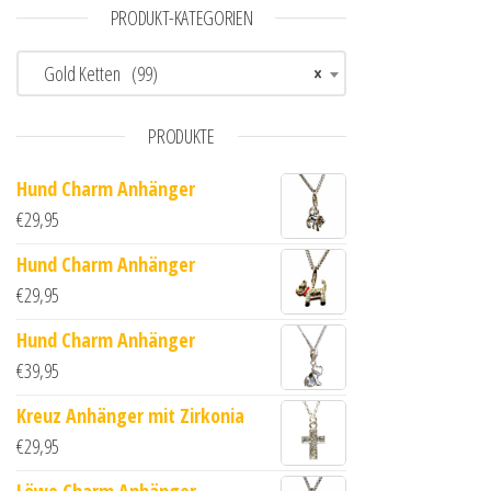
PRODUKT-KATEGORIEN
Gold Ketten (99)
×
PRODUKTE
Hund Charm Anhänger
€
29,95
Hund Charm Anhänger
€
29,95
Hund Charm Anhänger
€
39,95
Kreuz Anhänger mit Zirkonia
€
29,95
Löwe Charm Anhänger