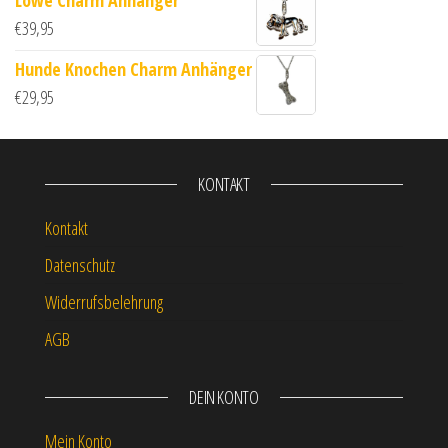
€
39,95
Hunde Knochen Charm Anhänger
€
29,95
KONTAKT
Kontakt
Datenschutz
Widerrufsbelehrung
AGB
DEIN KONTO
Mein Konto