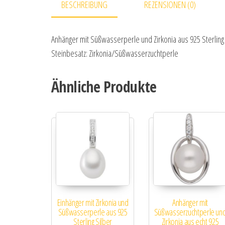
BESCHREIBUNG
REZENSIONEN (0)
Anhänger mit Süßwasserperle und Zirkonia aus 925 Sterling 
Steinbesatz: Zirkonia/Süßwasserzuchtperle
Ähnliche Produkte
Einhänger mit Zirkonia und
Anhänger mit
Süßwasserperle aus 925
Süßwasserzuchtperle un
Sterling Silber
Zirkonia aus echt 925