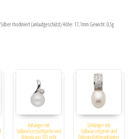
Silber rhodiniert (anlaufgeschützt) Höhe: 17,1mm Gewicht: 0,5g
Anhänger mit
Einhänger mit
d
Süßwasserzuchtperle und
Süßwasserperle und
Zirkonia aus 925 echt
Zirkonia Kettenanhänger