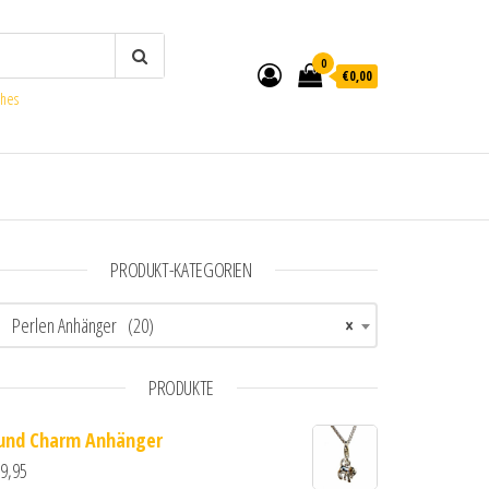
0
€0,00
ches
PRODUKT-KATEGORIEN
Perlen Anhänger (20)
×
PRODUKTE
und Charm Anhänger
9,95