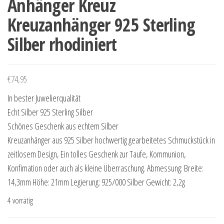
Anhänger Kreuz
Kreuzanhänger 925 Sterling
Silber rhodiniert
€
74,95
In bester Juwelierqualität
Echt Silber 925 Sterling Silber
Schönes Geschenk aus echtem Silber
Kreuzanhänger aus 925 Silber hochwertig gearbeitetes Schmuckstück in
zeitlosem Design, Ein tolles Geschenk zur Taufe, Kommunion,
Konfimation oder auch als kleine Überraschung. Abmessung: Breite:
14,3mm Höhe: 21mm Legierung: 925/000 Silber Gewicht: 2,2g
4 vorrätig