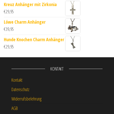
Kreuz Anhänger mit Zirkonia
€
29,95
Löwe Charm Anhänger
€
39,95
Hunde Knochen Charm Anhänger
€
29,95
KONTAKT
Kontakt
Datenschutz
Widerrufsbelehrung
AGB