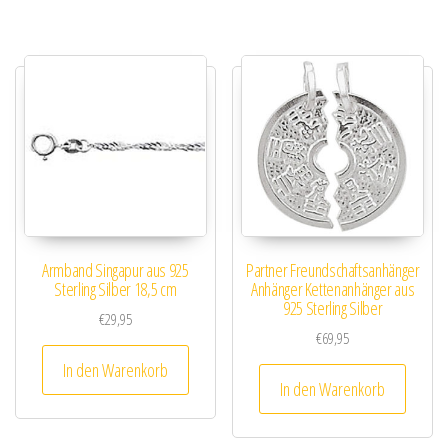
Armband Singapur aus 925
Partner Freundschaftsanhänger
Sterling Silber 18,5 cm
Anhänger Kettenanhänger aus
925 Sterling Silber
€
29,95
€
69,95
In den Warenkorb
In den Warenkorb