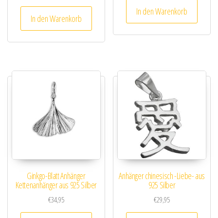
5.00
In den Warenkorb
von 5
In den Warenkorb
Ginkgo-Blatt Anhänger
Anhänger chinesisch -Liebe- aus
Kettenanhänger aus 925 Silber
925 Silber
€
34,95
€
29,95