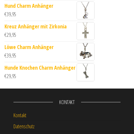
Hund Charm Anhänger
€
39,95
Kreuz Anhänger mit Zirkonia
€
29,95
Löwe Charm Anhänger
€
39,95
Hunde Knochen Charm Anhänger
€
29,95
KONTAKT
Kontakt
Datenschutz