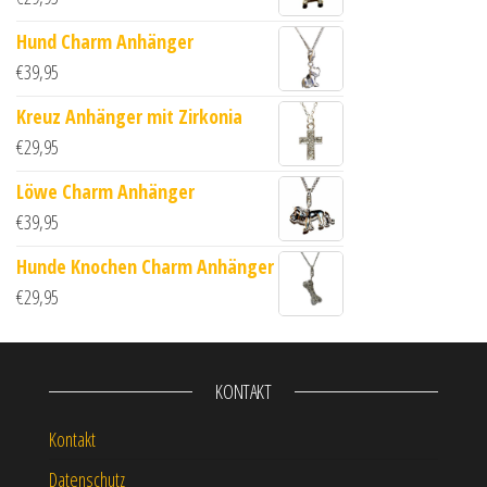
Hund Charm Anhänger
€
39,95
Kreuz Anhänger mit Zirkonia
€
29,95
Löwe Charm Anhänger
€
39,95
Hunde Knochen Charm Anhänger
€
29,95
KONTAKT
Kontakt
Datenschutz