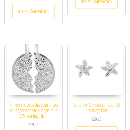
In den Warenkorb
5.00
von 5
In den Warenkorb
Partner Freundschaftsanhänger
Seestern Ohrstecker aus 925
Anhänger Kettenanhänger aus
Sterling Silber
925 Sterling Silber
€
29,95
€
69,95