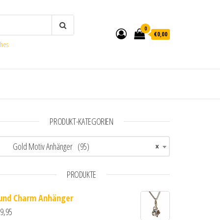
0
€0,00
ches
PRODUKT-KATEGORIEN
Gold Motiv Anhänger (95)
×
PRODUKTE
und Charm Anhänger
9,95