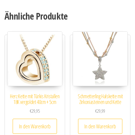
Ähnliche Produkte
Herz Kette mit Türkis Kristallen
Schmetterling Halskette mit
18K vergoldet 40cm + 5cm
Zirkoniasteinen und Kette
€
29,95
€
29,99
In den Warenkorb
In den Warenkorb