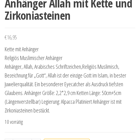
Anhänger Allah mit Kette und
Zirkoniasteinen
€
16,95
Kette mit Anhänger
Religiös Muslimischer Anhänger
Anhänger, Allah, Arabisches Schriftzeichen,Religiös Muslimisch,
Bezeichnung für „Gott“, Allah ist der einzige Gott im Islam, in bester
Juwelierqualität. Ein besonderer Eyecatcher als Ausdruck tiefsten
Glaubens. Anhänger Größe: 2,2*2,9 cm Ketten Länge: 50cm+5cm
(Längenverstellbar) Legierung: Alpacca Platiniert Anhänger ist mit
Zirkoniasteinen bestückt.
10 vorrätig