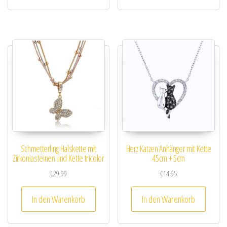
Schmetterling Halskette mit
Herz Katzen Anhänger mit Kette
Zirkoniasteinen und Kette tricolor
45cm + 5cm
€
29,99
€
14,95
In den Warenkorb
In den Warenkorb